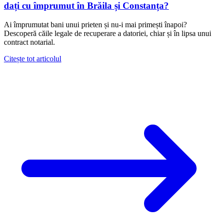
dați cu împrumut în Brăila și Constanța?
Ai împrumutat bani unui prieten și nu-i mai primești înapoi?
Descoperă căile legale de recuperare a datoriei, chiar și în lipsa unui
contract notarial.
Citește tot articolul