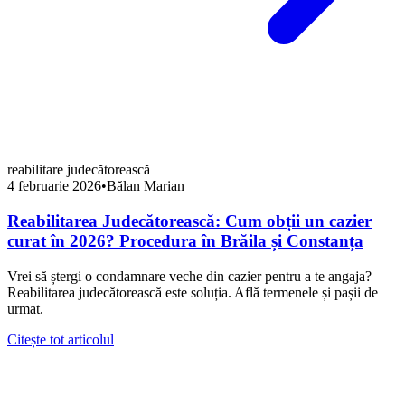
reabilitare judecătorească
4 februarie 2026
•
Bălan Marian
Reabilitarea Judecătorească: Cum obții un cazier
curat în 2026? Procedura în Brăila și Constanța
Vrei să ștergi o condamnare veche din cazier pentru a te angaja?
Reabilitarea judecătorească este soluția. Află termenele și pașii de
urmat.
Citește tot articolul