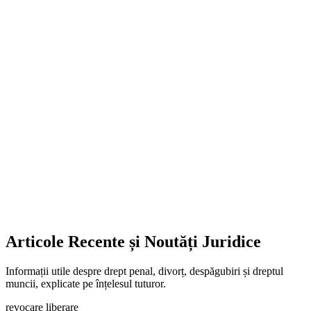
Articole Recente și Noutăți Juridice
Informații utile despre drept penal, divorț, despăgubiri și dreptul
muncii, explicate pe înțelesul tuturor.
revocare liberare