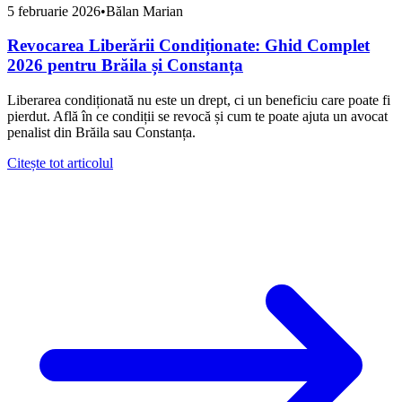
5 februarie 2026
•
Bălan Marian
Revocarea Liberării Condiționate: Ghid Complet
2026 pentru Brăila și Constanța
Liberarea condiționată nu este un drept, ci un beneficiu care poate fi
pierdut. Află în ce condiții se revocă și cum te poate ajuta un avocat
penalist din Brăila sau Constanța.
Citește tot articolul